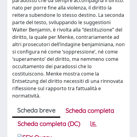
paradosso che da sempre accompagna il diritto:
nato per porre fine alla violenza, il diritto la
reitera subendone lo stesso destino. La seconda
parte del testo, sviluppando le suggestioni
Walter Benjamin, è rivolta alla “destituzione” del
diritto, la quale per Menke, contrariamente ad
altri prosecutori dell’indagine benjaminiana, non
si configura né come ‘soppressione’, né come
‘superamento’ del diritto, ma nemmeno come
occultamento dei paradossi che lo
costituiscono. Menke mostra come la
Entsetzung del diritto necessiti di una rinnovata
riflessione sul rapporto tra fattualità e
normatività.
Scheda breve
Scheda completa
Scheda completa (DC)