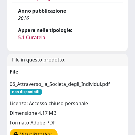
Anno pubblicazione
2016
Appare nelle tipologie:
5.1 Curatela
File in questo prodotto:
File
06_Attraverso_la_Societa_degli_Individui.pdf
non disponibili
Licenza: Accesso chiuso-personale
Dimensione 4.17 MB
Formato Adobe PDF
Visualizza/Apri