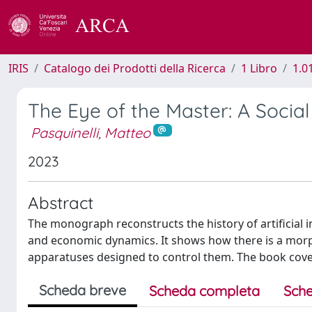
IRIS
Catalogo dei Prodotti della Ricerca
1 Libro
1.0
The Eye of the Master: A Social H
Pasquinelli, Matteo
2023
Abstract
The monograph reconstructs the history of artificial i
and economic dynamics. It shows how there is a morp
apparatuses designed to control them. The book cover
Scheda breve
Scheda completa
Sche