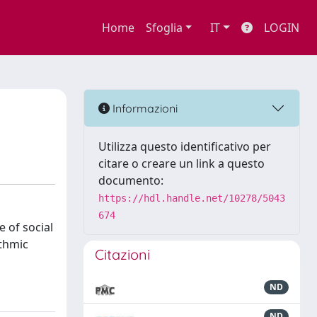
Home
Sfoglia
IT
LOGIN
Informazioni
Utilizza questo identificativo per
citare o creare un link a questo
documento:
https://hdl.handle.net/10278/5043
674
 of social
ithmic
Citazioni
ND
ND