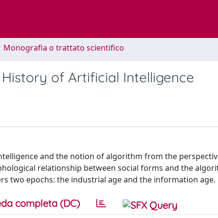
1 Monografia o trattato scientifico
istory of Artificial Intelligence
ntelligence and the notion of algorithm from the perspective
hological relationship between social forms and the algor
s two epochs: the industrial age and the information age.
da completa (DC)