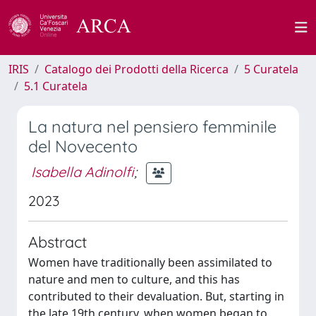
IRIS
Catalogo dei Prodotti della Ricerca
5 Curatela
5.1 Curatela
La natura nel pensiero femminile
del Novecento
Isabella Adinolfi
;
2023
Abstract
Women have traditionally been assimilated to
nature and men to culture, and this has
contributed to their devaluation. But, starting in
the late 19th century, when women began to