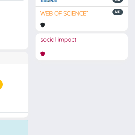
ND
social impact