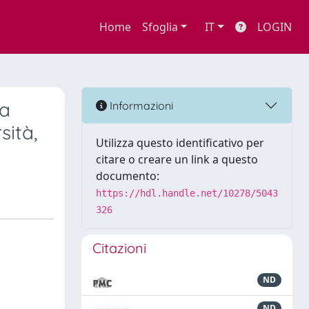
Home
Sfoglia
IT
LOGIN
ra
Informazioni
sità,
Utilizza questo identificativo per
citare o creare un link a questo
documento:
https://hdl.handle.net/10278/5043
326
Citazioni
ND
ND