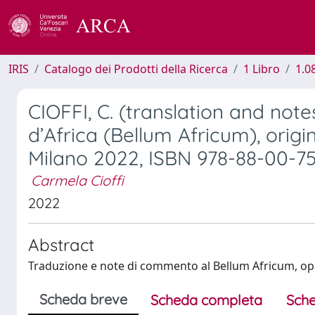
IRIS
Catalogo dei Prodotti della Ricerca
1 Libro
1.0
CIOFFI, C. (translation and no
d’Africa (Bellum Africum), origi
Milano 2022, ISBN 978-88-00-7
Carmela Cioffi
2022
Abstract
Traduzione e note di commento al Bellum Africum, ope
Scheda breve
Scheda completa
Sche