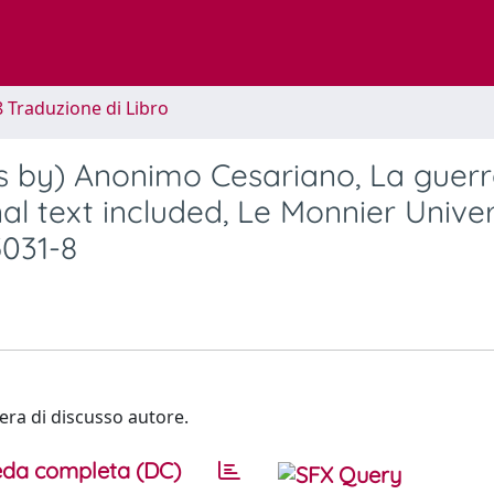
8 Traduzione di Libro
tes by) Anonimo Cesariano, La guer
nal text included, Le Monnier Univer
5031-8
ra di discusso autore.
da completa (DC)