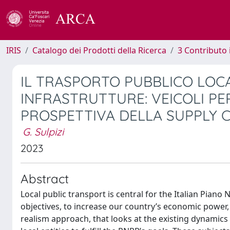
IRIS
Catalogo dei Prodotti della Ricerca
3 Contributo
IL TRASPORTO PUBBLICO LOC
INFRASTRUTTURE: VEICOLI PE
PROSPETTIVA DELLA SUPPLY 
G. Sulpizi
2023
Abstract
Local public transport is central for the Italian Piano
objectives, to increase our country’s economic power, 
realism approach, that looks at the existing dynamics 