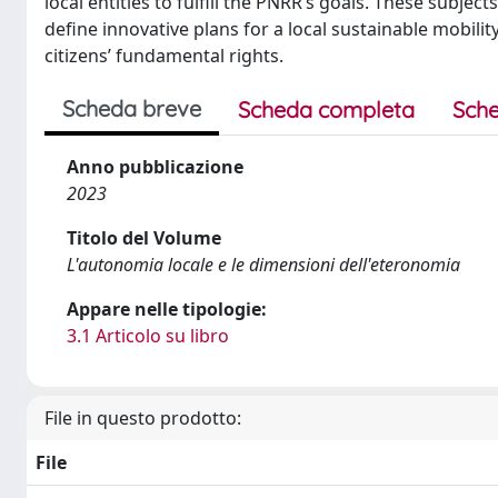
local entities to fulfill the PNRR’s goals. These subjec
define innovative plans for a local sustainable mobili
citizens’ fundamental rights.
Scheda breve
Scheda completa
Sche
Anno pubblicazione
2023
Titolo del Volume
L'autonomia locale e le dimensioni dell'eteronomia
Appare nelle tipologie:
3.1 Articolo su libro
File in questo prodotto:
File