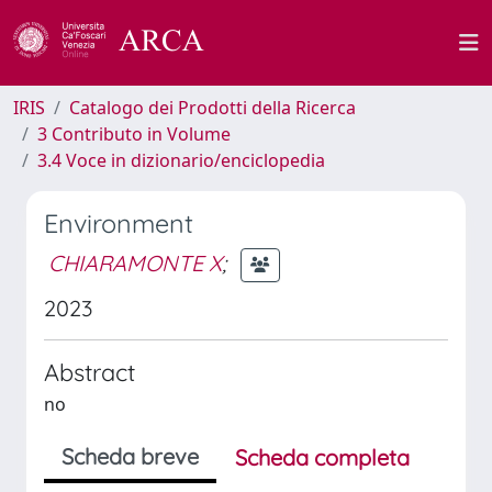
IRIS
Catalogo dei Prodotti della Ricerca
3 Contributo in Volume
3.4 Voce in dizionario/enciclopedia
Environment
CHIARAMONTE X
;
2023
Abstract
no
Scheda breve
Scheda completa