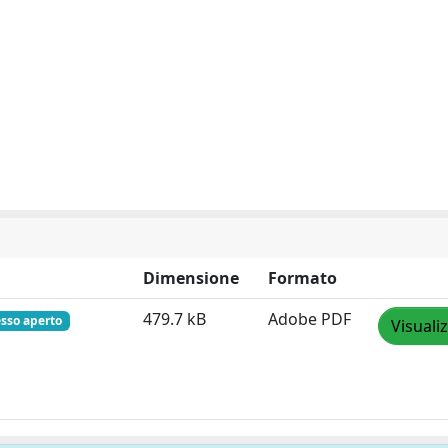
Dimensione
Formato
479.7 kB
Adobe PDF
sso aperto
Visuali