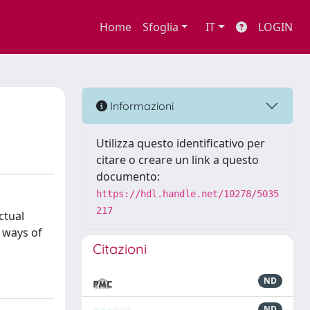
Home
Sfoglia
IT
LOGIN
Informazioni
Utilizza questo identificativo per
citare o creare un link a questo
documento:
https://hdl.handle.net/10278/5035
217
ctual
 ways of
Citazioni
ND
ND