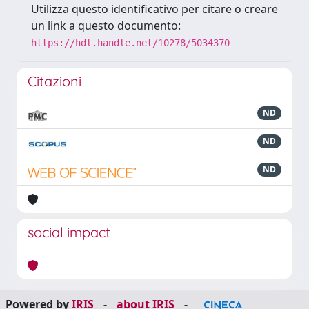
Utilizza questo identificativo per citare o creare
un link a questo documento:
https://hdl.handle.net/10278/5034370
Citazioni
ND
ND
ND
social impact
Powered by
IRIS
-
about IRIS
-