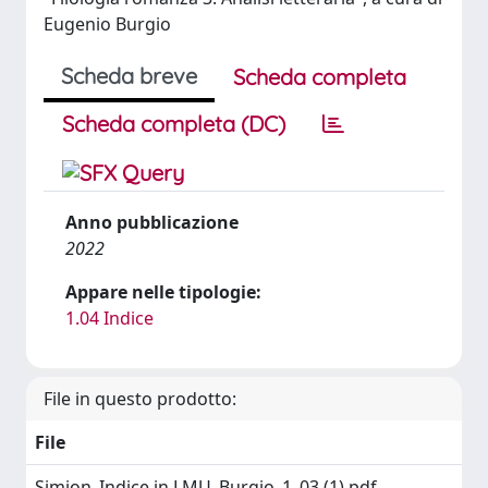
Eugenio Burgio
Scheda breve
Scheda completa
Scheda completa (DC)
Anno pubblicazione
2022
Appare nelle tipologie:
1.04 Indice
File in questo prodotto:
File
Simion_Indice in LMU_Burgio_1_03 (1).pdf