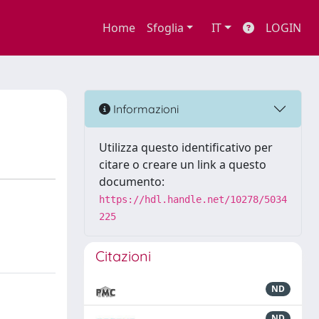
Home
Sfoglia
IT
LOGIN
Informazioni
Utilizza questo identificativo per
citare o creare un link a questo
documento:
https://hdl.handle.net/10278/5034
225
Citazioni
ND
ND