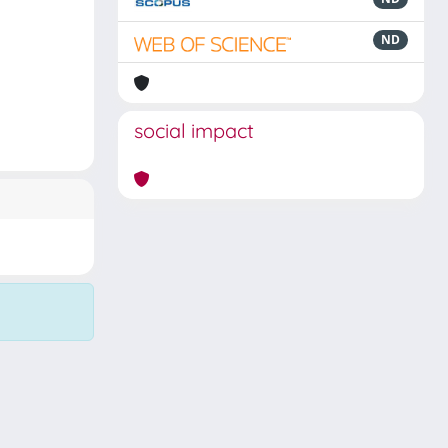
ND
social impact