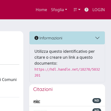
Home
Sfoglia
IT
LOGIN
Informazioni
Utilizza questo identificativo per
citare o creare un link a questo
documento:
https://hdl.handle.net/10278/5032
201
dei Comuni
Citazioni
ND
ND