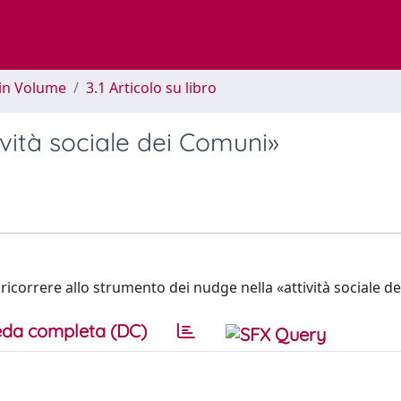
 in Volume
3.1 Articolo su libro
ività sociale dei Comuni»
di ricorrere allo strumento dei nudge nella «attività sociale 
da completa (DC)