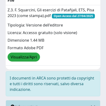
File
Z.3. F. Squarcini, Gli esercizi di Patañjali, ETS, Pisa
2023 (come stampa).pdf
Open Access dal 27/04/2025
Tipologia: Versione dell'editore
Licenza: Accesso gratuito (solo visione)
Dimensione 1.44 MB
Formato Adobe PDF
Visualizza/Apri
I documenti in ARCA sono protetti da copyright
e tutti i diritti sono riservati, salvo diversa
indicazione.