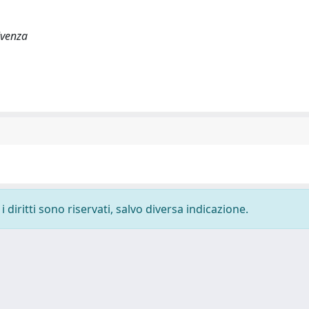
lvenza
 diritti sono riservati, salvo diversa indicazione.