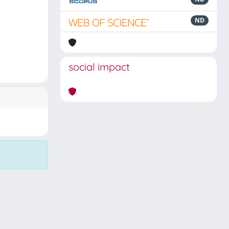
ND
social impact