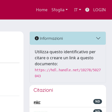
Home
Sfoglia
IT
LOGIN
Informazioni
Utilizza questo identificativo per
citare o creare un link a questo
documento:
https://hdl.handle.net/10278/5027
043
Citazioni
ND
ND