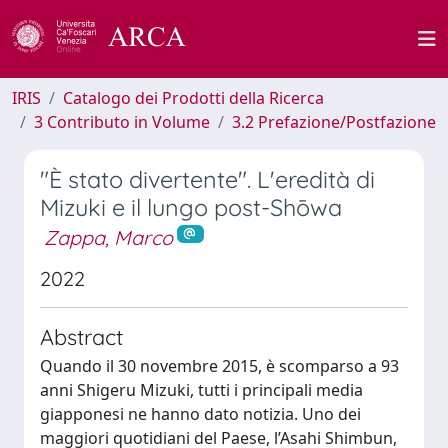
IRIS
Catalogo dei Prodotti della Ricerca
3 Contributo in Volume
3.2 Prefazione/Postfazione
"È stato divertente". L'eredità di
Mizuki e il lungo post-Shōwa
Zappa, Marco
2022
Abstract
Quando il 30 novembre 2015, è scomparso a 93
anni Shigeru Mizuki, tutti i principali media
giapponesi ne hanno dato notizia. Uno dei
maggiori quotidiani del Paese, l’Asahi Shimbun,