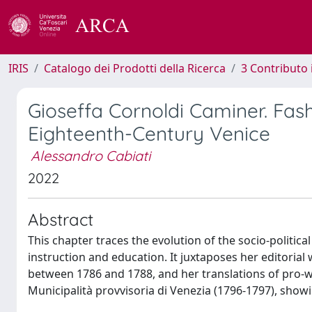
IRIS
Catalogo dei Prodotti della Ricerca
3 Contributo
Gioseffa Cornoldi Caminer. Fash
Eighteenth-Century Venice
Alessandro Cabiati
2022
Abstract
This chapter traces the evolution of the socio-politica
instruction and education. It juxtaposes her editoria
between 1786 and 1788, and her translations of pro-w
Municipalità provvisoria di Venezia (1796-1797), showi