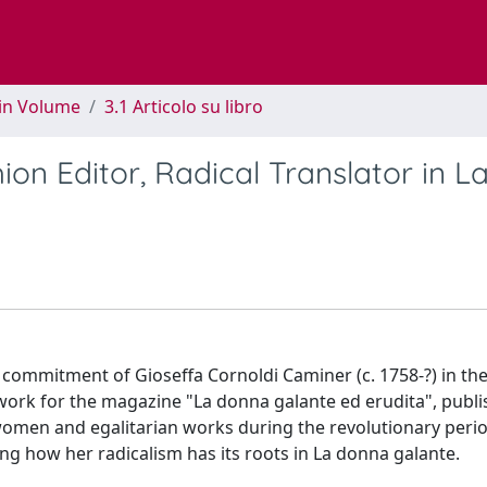
 in Volume
3.1 Articolo su libro
ion Editor, Radical Translator in L
l commitment of Gioseffa Cornoldi Caminer (c. 1758-?) in the 
l work for the magazine "La donna galante ed erudita", publ
omen and egalitarian works during the revolutionary perio
ng how her radicalism has its roots in La donna galante.