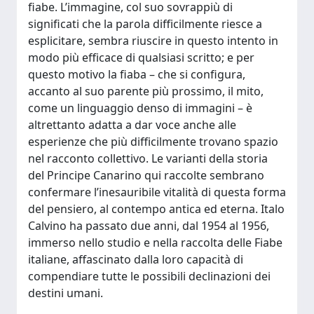
fiabe. L’immagine, col suo sovrappiù di
significati che la parola difficilmente riesce a
esplicitare, sembra riuscire in questo intento in
modo più efficace di qualsiasi scritto; e per
questo motivo la fiaba – che si configura,
accanto al suo parente più prossimo, il mito,
come un linguaggio denso di immagini – è
altrettanto adatta a dar voce anche alle
esperienze che più difficilmente trovano spazio
nel racconto collettivo. Le varianti della storia
del Principe Canarino qui raccolte sembrano
confermare l’inesauribile vitalità di questa forma
del pensiero, al contempo antica ed eterna. Italo
Calvino ha passato due anni, dal 1954 al 1956,
immerso nello studio e nella raccolta delle Fiabe
italiane, affascinato dalla loro capacità di
compendiare tutte le possibili declinazioni dei
destini umani.