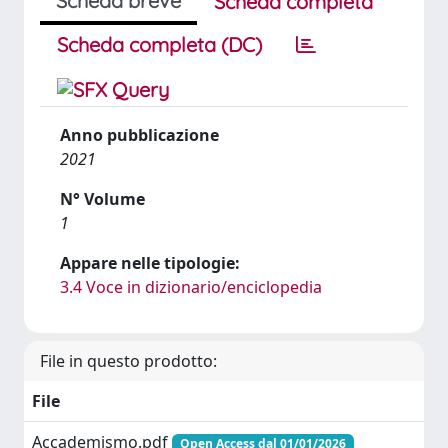
Scheda breve
Scheda completa
Scheda completa (DC)
Anno pubblicazione
2021
N° Volume
1
Appare nelle tipologie:
3.4 Voce in dizionario/enciclopedia
File in questo prodotto:
File
Accademismo.pdf
Open Access dal 01/01/2026