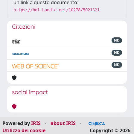
un link a questo documento:
https://hdl.handle.net/10278/5021621
Citazioni
ND
ND
ND
social impact
Powered by
IRIS
-
about IRIS
-
Utilizzo dei cookie
Copyright © 2026