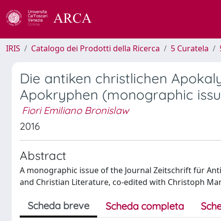
IRIS
Catalogo dei Prodotti della Ricerca
5 Curatela
Die antiken christlichen Apokal
Apokryphen (monographic issu
Fiori Emiliano Bronislaw
2016
Abstract
A monographic issue of the Journal Zeitschrift für An
and Christian Literature, co-edited with Christoph M
Scheda breve
Scheda completa
Sche