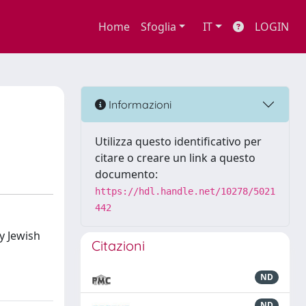
Home
Sfoglia
IT
LOGIN
Informazioni
Utilizza questo identificativo per
citare o creare un link a questo
documento:
https://hdl.handle.net/10278/5021
442
y Jewish
Citazioni
ND
ND