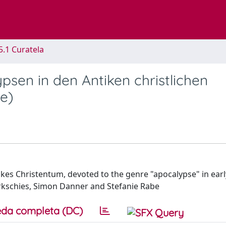
5.1 Curatela
ypsen in den Antiken christlichen
e)
tikes Christentum, devoted to the genre "apocalypse" in earl
arkschies, Simon Danner and Stefanie Rabe
da completa (DC)