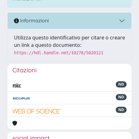
Informazioni
Utilizza questo identificativo per citare o creare
un link a questo documento:
https://hdl.handle.net/10278/5020121
Citazioni
ND
ND
ND
social impact