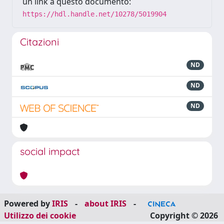
un link a questo documento:
https://hdl.handle.net/10278/5019904
Citazioni
ND
ND
ND
social impact
Powered by
IRIS
-
about IRIS
-
Utilizzo dei cookie
Copyright © 2026