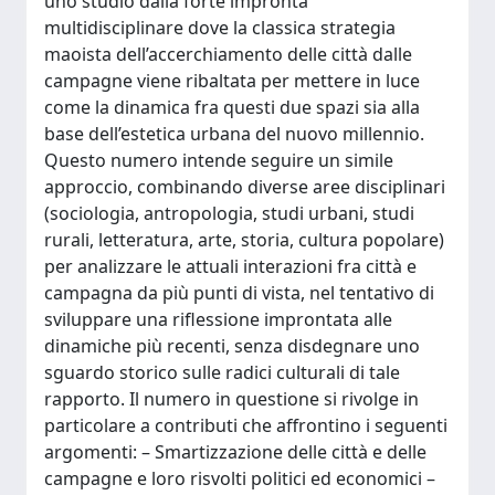
uno studio dalla forte impronta
multidisciplinare dove la classica strategia
maoista dell’accerchiamento delle città dalle
campagne viene ribaltata per mettere in luce
come la dinamica fra questi due spazi sia alla
base dell’estetica urbana del nuovo millennio.
Questo numero intende seguire un simile
approccio, combinando diverse aree disciplinari
(sociologia, antropologia, studi urbani, studi
rurali, letteratura, arte, storia, cultura popolare)
per analizzare le attuali interazioni fra città e
campagna da più punti di vista, nel tentativo di
sviluppare una riflessione improntata alle
dinamiche più recenti, senza disdegnare uno
sguardo storico sulle radici culturali di tale
rapporto. Il numero in questione si rivolge in
particolare a contributi che affrontino i seguenti
argomenti: – Smartizzazione delle città e delle
campagne e loro risvolti politici ed economici –