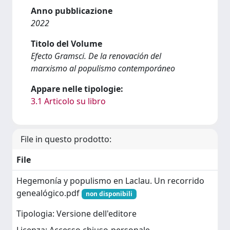
Anno pubblicazione
2022
Titolo del Volume
Efecto Gramsci. De la renovación del
marxismo al populismo contemporáneo
Appare nelle tipologie:
3.1 Articolo su libro
File in questo prodotto:
File
Hegemonía y populismo en Laclau. Un recorrido
genealógico.pdf
non disponibili
Tipologia: Versione dell'editore