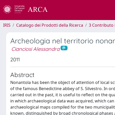
IRIS
Catalogo dei Prodotti della Ricerca
3 Contributo
Archeologia nel territorio nona
Cianciosi Alessandra
2011
Abstract
Nonantola has been the object of attention of local sc
of the famous Benedictine abbey of S. Silvestro. In or
carried out in the past, it is useful to reflect on the 
in which archaeological data was acquired, which can
archaeological maps compiled for the two municipaliti
known, distinguished by broad chronological phases 