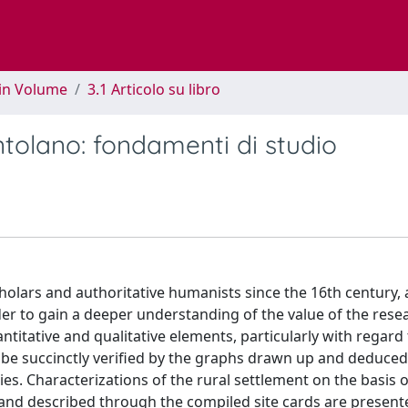
 in Volume
3.1 Articolo su libro
ntolano: fondamenti di studio
holars and authoritative humanists since the 16th century, 
der to gain a deeper understanding of the value of the rese
quantitative and qualitative elements, particularly with regard
 be succinctly verified by the graphs drawn up and deduce
es. Characterizations of the rural settlement on the basis o
and described through the compiled site cards are present