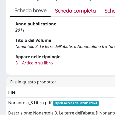
Scheda breve
Scheda completa
Sche
Anno pubblicazione
2011
Titolo del Volume
Nonantola 3. Le terre dell'abate. Il Nonantolano tra Ta
Appare nelle tipologie:
3.1 Articolo su libro
File in questo prodotto:
File
Nonantola_3 Libro.pdf
Open Access dal 02/01/2024
Descrizione: Nonantola 3. Le terre dell'abate. Il Nonant