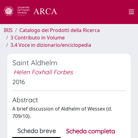
IRIS
Catalogo dei Prodotti della Ricerca
3 Contributo in Volume
3.4 Voce in dizionario/enciclopedia
Saint Aldhelm
Helen Foxhall Forbes
2016
Abstract
A brief discussion of Aldhelm of Wessex (d.
709/10).
Scheda breve
Scheda completa