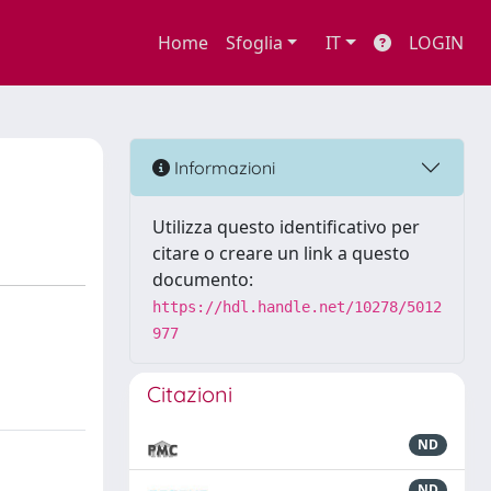
Home
Sfoglia
IT
LOGIN
Informazioni
Utilizza questo identificativo per
citare o creare un link a questo
documento:
https://hdl.handle.net/10278/5012
977
Citazioni
ND
ND