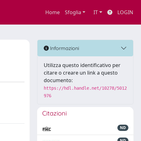
Home
Sfoglia
IT
LOGIN
Informazioni
Utilizza questo identificativo per
citare o creare un link a questo
documento:
https://hdl.handle.net/10278/5012
976
Citazioni
ND
ND