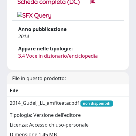
Scheda completa (DC)
Anno pubblicazione
2014
Appare nelle tipologie:
3.4 Voce in dizionario/enciclopedia
File in questo prodotto:
File
2014_Gudelj_LL_amfiteatar.pdf
non disponibili
Tipologia: Versione dell'editore
Licenza: Accesso chiuso-personale
Dimensione 1.45 MB