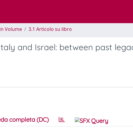
 in Volume
3.1 Articolo su libro
Italy and Israel: between past lega
da completa (DC)