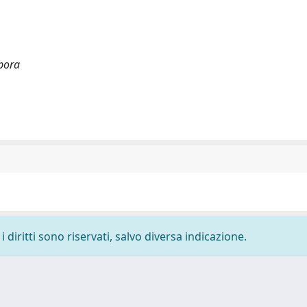
pora
 diritti sono riservati, salvo diversa indicazione.