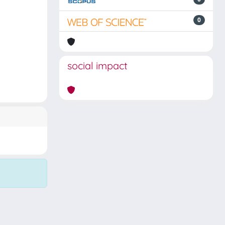
0
social impact