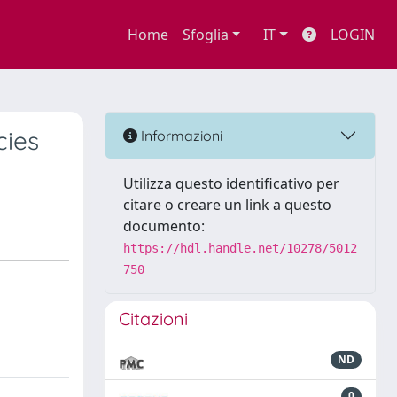
Home
Sfoglia
IT
LOGIN
cies
Informazioni
Utilizza questo identificativo per
citare o creare un link a questo
documento:
https://hdl.handle.net/10278/5012
750
Citazioni
ND
0