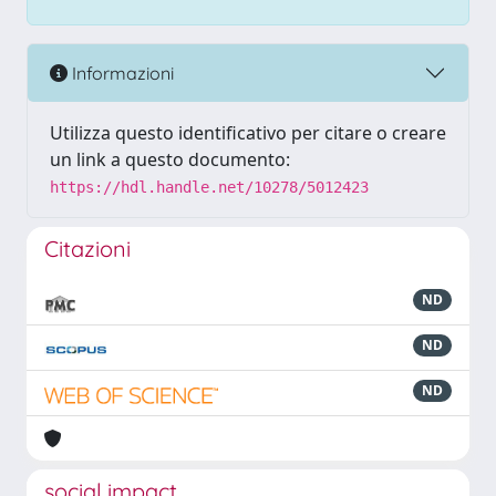
Informazioni
Utilizza questo identificativo per citare o creare
un link a questo documento:
https://hdl.handle.net/10278/5012423
Citazioni
ND
ND
ND
social impact