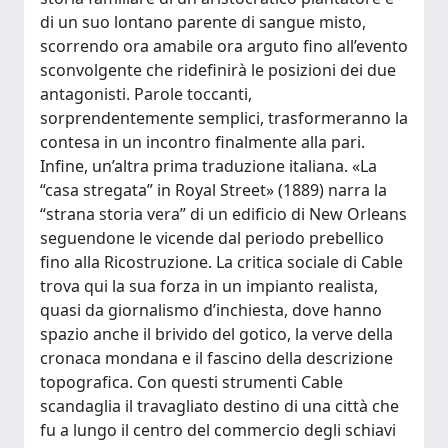
di un suo lontano parente di sangue misto,
scorrendo ora amabile ora arguto fino all’evento
sconvolgente che ridefinirà le posizioni dei due
antagonisti. Parole toccanti,
sorprendentemente semplici, trasformeranno la
contesa in un incontro finalmente alla pari.
Infine, un’altra prima traduzione italiana. «La
“casa stregata” in Royal Street» (1889) narra la
“strana storia vera” di un edificio di New Orleans
seguendone le vicende dal periodo prebellico
fino alla Ricostruzione. La critica sociale di Cable
trova qui la sua forza in un impianto realista,
quasi da giornalismo d’inchiesta, dove hanno
spazio anche il brivido del gotico, la verve della
cronaca mondana e il fascino della descrizione
topografica. Con questi strumenti Cable
scandaglia il travagliato destino di una città che
fu a lungo il centro del commercio degli schiavi