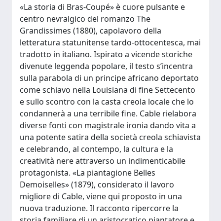
«La storia di Bras-Coupé» è cuore pulsante e
centro nevralgico del romanzo The
Grandissimes (1880), capolavoro della
letteratura statunitense tardo-ottocentesca, mai
tradotto in italiano. Ispirato a vicende storiche
divenute leggenda popolare, il testo s’incentra
sulla parabola di un principe africano deportato
come schiavo nella Louisiana di fine Settecento
e sullo scontro con la casta creola locale che lo
condannerà a una terribile fine. Cable rielabora
diverse fonti con magistrale ironia dando vita a
una potente satira della società creola schiavista
e celebrando, al contempo, la cultura e la
creatività nere attraverso un indimenticabile
protagonista. «La piantagione Belles
Demoiselles» (1879), considerato il lavoro
migliore di Cable, viene qui proposto in una
nuova traduzione. Il racconto ripercorre la
storia familiare di un aristocratico piantatore e