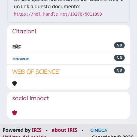
un link a questo documento:
https://hdl.handle.net/10278/5011899
Citazioni
ND
ND
ND
social impact
Powered by
IRIS
-
about IRIS
-