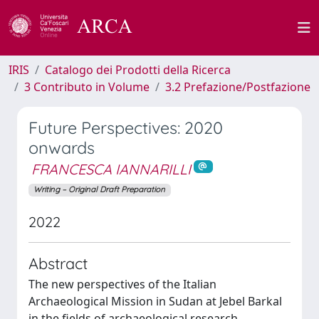
IRIS
Catalogo dei Prodotti della Ricerca
3 Contributo in Volume
3.2 Prefazione/Postfazione
Future Perspectives: 2020
onwards
FRANCESCA IANNARILLI
Writing – Original Draft Preparation
2022
Abstract
The new perspectives of the Italian
Archaeological Mission in Sudan at Jebel Barkal
in the fields of archaeological research,