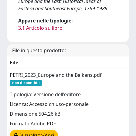
Europe and the East: Historical Ideas of
Eastern and Southeast Europe, 1789-1989
Appare nelle tipologie:
3.1 Articolo su libro
File in questo prodotto:
File
PETRI_2023_Europe and the Balkans.pdf
non disponibili
Tipologia: Versione dell'editore
Licenza: Accesso chiuso-personale
Dimensione 504.26 kB
Formato Adobe PDF
Visualizza/Apri