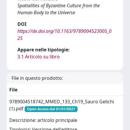
Spatialities of Byzantine Culture from the
Human Body to the Universe
DOI
https://dx.doi.org/10.1163/9789004523005_0
25
Appare nelle tipologie:
3.1 Articolo su libro
File in questo prodotto:
File
9789004518742_MMED_133_Ch19_Sauro Gelichi
(1).pdf
Open Access dal 01/01/0027
Descrizione: articolo principale
Tipologia: Versione dell'editore