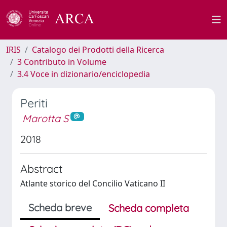
IRIS
Catalogo dei Prodotti della Ricerca
3 Contributo in Volume
3.4 Voce in dizionario/enciclopedia
Periti
Marotta S
2018
Abstract
Atlante storico del Concilio Vaticano II
Scheda breve
Scheda completa