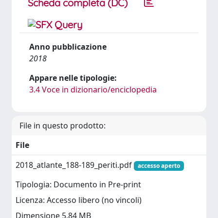
Scheda completa (DC)
Anno pubblicazione
2018
Appare nelle tipologie:
3.4 Voce in dizionario/enciclopedia
File in questo prodotto:
File
2018_atlante_188-189_periti.pdf
accesso aperto
Tipologia: Documento in Pre-print
Licenza: Accesso libero (no vincoli)
Dimensione 5.84 MB