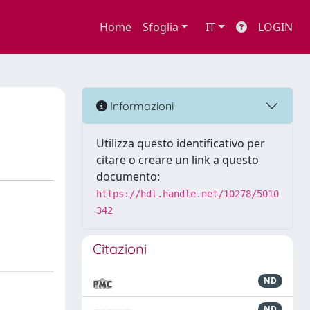
Home
Sfoglia
IT
LOGIN
Informazioni
Utilizza questo identificativo per
citare o creare un link a questo
documento:
https://hdl.handle.net/10278/5010
342
Citazioni
ND
ND