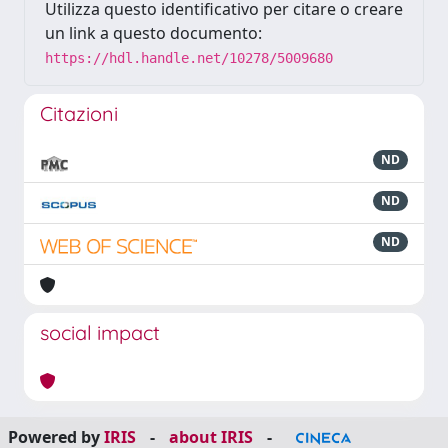
Utilizza questo identificativo per citare o creare
un link a questo documento:
https://hdl.handle.net/10278/5009680
Citazioni
ND
ND
ND
social impact
Powered by
IRIS
-
about IRIS
-