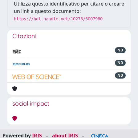
Utilizza questo identificativo per citare o creare
un link a questo documento:
https://hdl.handle.net/10278/5007980
Citazioni
ND
ND
ND
social impact
Powered by
IRIS
-
about IRIS
-