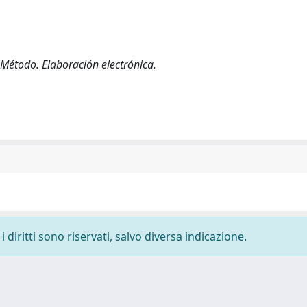
. Método. Elaboración electrónica.
 diritti sono riservati, salvo diversa indicazione.