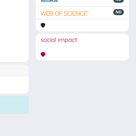
ND
social impact