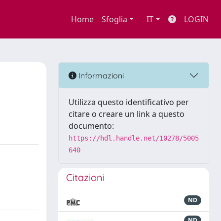
Home
Sfoglia
IT
LOGIN
Informazioni
Utilizza questo identificativo per
citare o creare un link a questo
documento:
https://hdl.handle.net/10278/5005
640
Citazioni
ND
ND