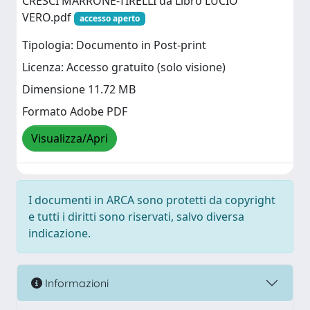
CRESCI MARRONE-TIRELLI da Libro LUCIO
VERO.pdf
accesso aperto
Tipologia: Documento in Post-print
Licenza: Accesso gratuito (solo visione)
Dimensione 11.72 MB
Formato Adobe PDF
Visualizza/Apri
I documenti in ARCA sono protetti da copyright
e tutti i diritti sono riservati, salvo diversa
indicazione.
Informazioni