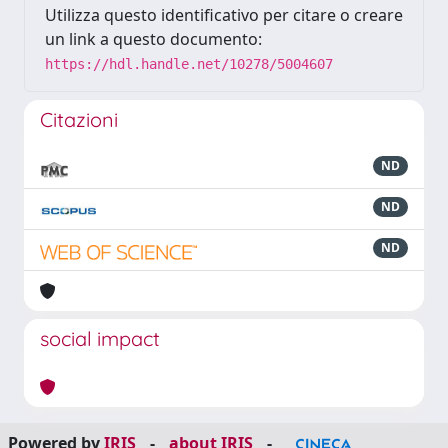
Utilizza questo identificativo per citare o creare
un link a questo documento:
https://hdl.handle.net/10278/5004607
Citazioni
ND
ND
ND
social impact
Powered by
IRIS
-
about IRIS
-