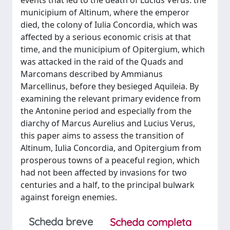
events that led to the death of Lucius Verus: the
municipium of Altinum, where the emperor
died, the colony of Iulia Concordia, which was
affected by a serious economic crisis at that
time, and the municipium of Opitergium, which
was attacked in the raid of the Quads and
Marcomans described by Ammianus
Marcellinus, before they besieged Aquileia. By
examining the relevant primary evidence from
the Antonine period and especially from the
diarchy of Marcus Aurelius and Lucius Verus,
this paper aims to assess the transition of
Altinum, Iulia Concordia, and Opitergium from
prosperous towns of a peaceful region, which
had not been affected by invasions for two
centuries and a half, to the principal bulwark
against foreign enemies.
Scheda breve
Scheda completa