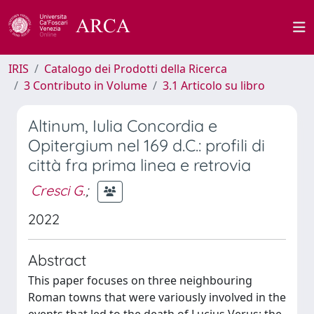
IRIS
Catalogo dei Prodotti della Ricerca
3 Contributo in Volume
3.1 Articolo su libro
Altinum, Iulia Concordia e
Opitergium nel 169 d.C.: profili di
città fra prima linea e retrovia
Cresci G.
;
2022
Abstract
This paper focuses on three neighbouring
Roman towns that were variously involved in the