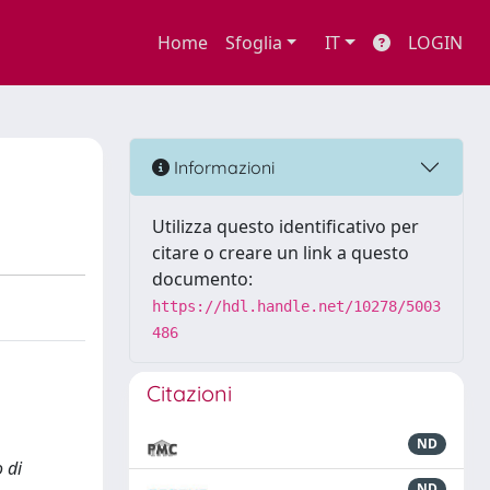
Home
Sfoglia
IT
LOGIN
Informazioni
Utilizza questo identificativo per
citare o creare un link a questo
documento:
https://hdl.handle.net/10278/5003
486
Citazioni
ND
 di
ND