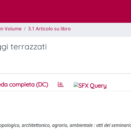
 in Volume
3.1 Articolo su libro
gi terrazzati
da completa (DC)
pologico, architettonico, agrario, ambientale : atti del seminario