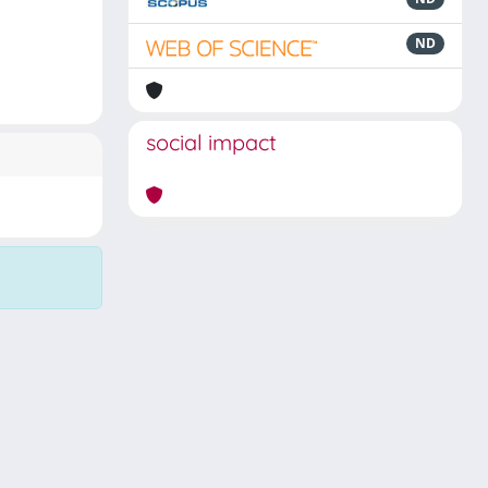
ND
social impact