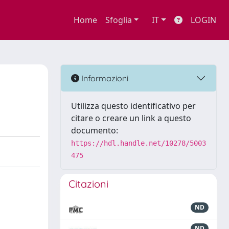
Home
Sfoglia
IT
LOGIN
Informazioni
Utilizza questo identificativo per
citare o creare un link a questo
documento:
https://hdl.handle.net/10278/5003
475
Citazioni
ND
ND