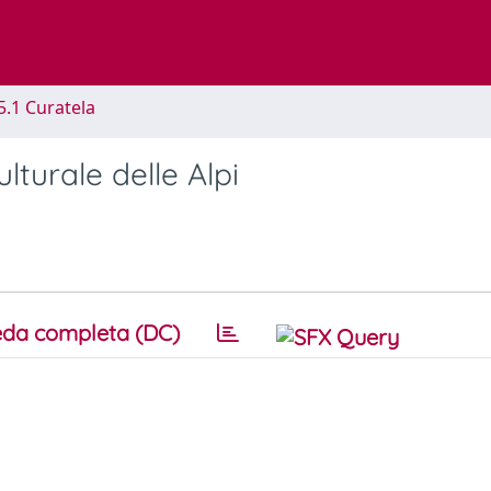
5.1 Curatela
lturale delle Alpi
da completa (DC)