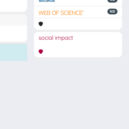
ND
social impact