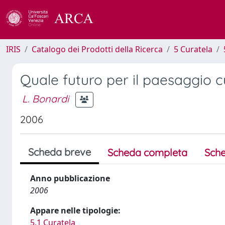
IRIS
Catalogo dei Prodotti della Ricerca
5 Curatela
Quale futuro per il paesaggio cu
L. Bonardi
2006
Scheda breve
Scheda completa
Sche
Anno pubblicazione
2006
Appare nelle tipologie:
5.1 Curatela