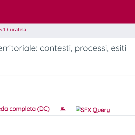
5.1 Curatela
itoriale: contesti, processi, esiti
da completa (DC)