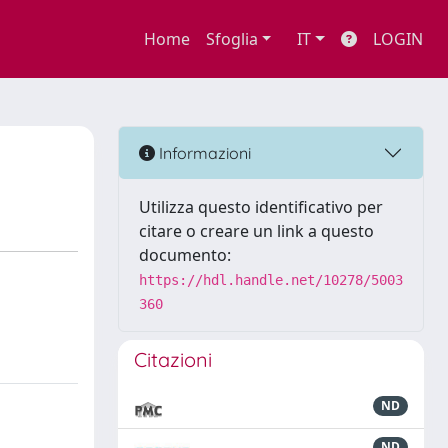
Home
Sfoglia
IT
LOGIN
Informazioni
Utilizza questo identificativo per
citare o creare un link a questo
documento:
https://hdl.handle.net/10278/5003
360
Citazioni
ND
ND