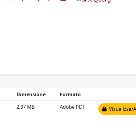
Dimensione
Formato
2.37 MB
Adobe PDF
Visualizza/A