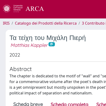
IRIS
Catalogo dei Prodotti della Ricerca
3 Contributo
Τα τείχη του Μιχάλη Πιερή
Matthias Kappler
2022
Abstract
The chapter is dedicated to the motif of "wall" and "s
for a commemorative volume after the poet's death in 
is a yet omnipresent but mostly unspoken in the poet
political impact of separation and nationalism.
Scheda breve
Scheda completa
Sche