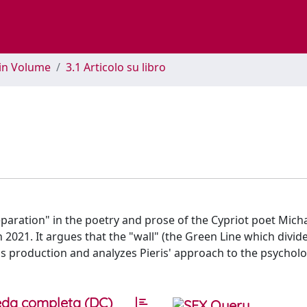
 in Volume
3.1 Articolo su libro
eparation" in the poetry and prose of the Cypriot poet Michal
2021. It argues that the "wall" (the Green Line which divid
's production and analyzes Pieris' approach to the psycholo
da completa (DC)