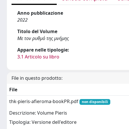
Anno pubblicazione
2022
Titolo del Volume
Με τον ρυθμό της μνήμης
Appare nelle tipologie:
3.1 Articolo su libro
File in questo prodotto:
File
thk-pieris-afieroma-bookPR.pdf
non disponibili
Descrizione: Volume Pieris
Tipologia: Versione dell'editore