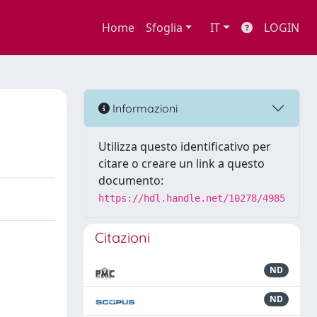
Home
Sfoglia
IT
LOGIN
Informazioni
Utilizza questo identificativo per
citare o creare un link a questo
documento:
https://hdl.handle.net/10278/4985
Citazioni
ND
ND