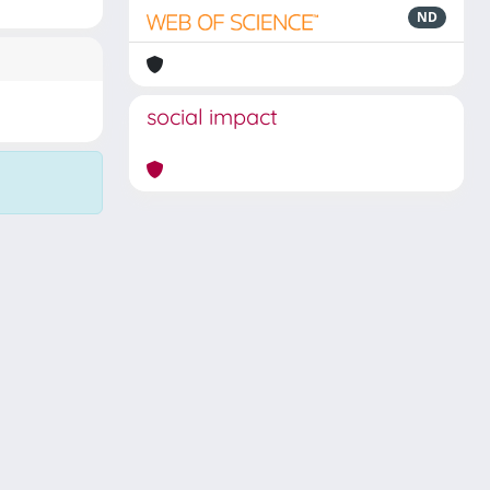
ND
social impact