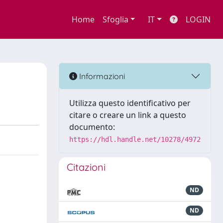
Home
Sfoglia
IT
LOGIN
Informazioni
Utilizza questo identificativo per
citare o creare un link a questo
documento:
https://hdl.handle.net/10278/4972
Citazioni
ND
ND