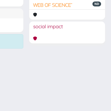
ND
social impact