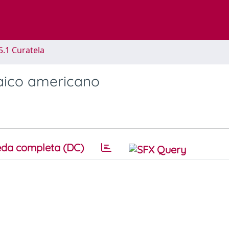
5.1 Curatela
aico americano
da completa (DC)