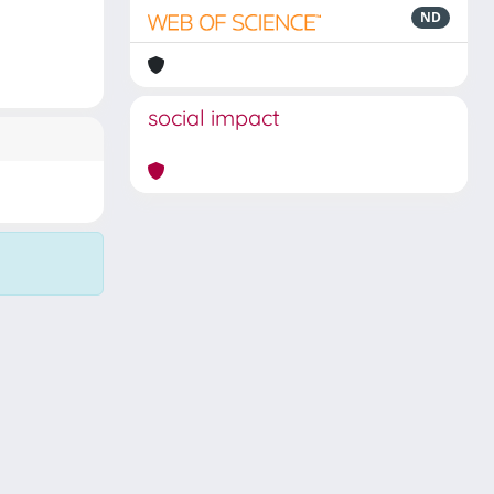
ND
social impact