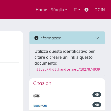
Home
Sfoglia
IT
LOGIN
Informazioni
Utilizza questo identificativo per
citare o creare un link a questo
documento:
https://hdl.handle.net/10278/4939
Citazioni
ND
ND