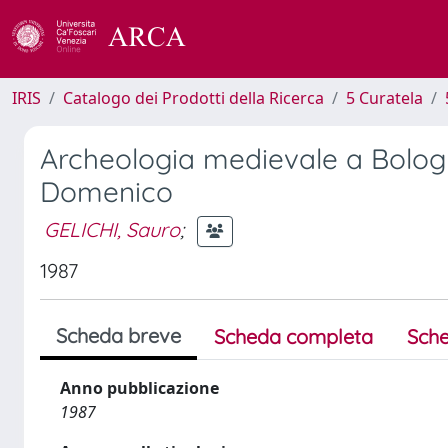
IRIS
Catalogo dei Prodotti della Ricerca
5 Curatela
Archeologia medievale a Bologn
Domenico
GELICHI, Sauro
;
1987
Scheda breve
Scheda completa
Sche
Anno pubblicazione
1987