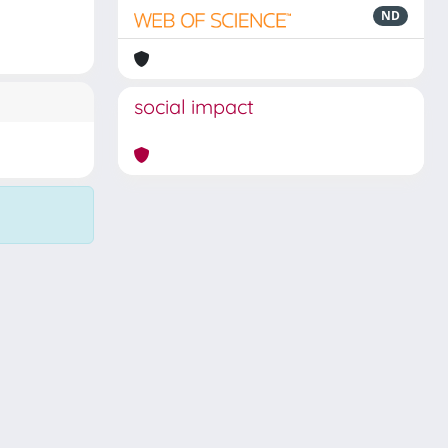
ND
social impact