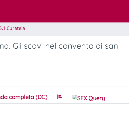
5.1 Curatela
a. Gli scavi nel convento di san
da completa (DC)