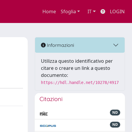
Home
Sfoglia
IT
LOGIN
Informazioni
Utilizza questo identificativo per
citare o creare un link a questo
documento:
https://hdl.handle.net/10278/4917
Citazioni
ND
ND