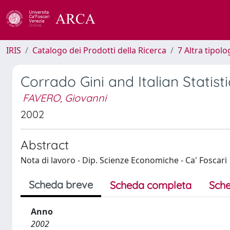
IRIS
Catalogo dei Prodotti della Ricerca
7 Altra tipolo
Corrado Gini and Italian Statis
FAVERO, Giovanni
2002
Abstract
Nota di lavoro - Dip. Scienze Economiche - Ca' Foscari
Scheda breve
Scheda completa
Sche
Anno
2002