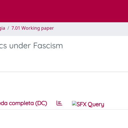
gia
7.01 Working paper
tics under Fascism
da completa (DC)