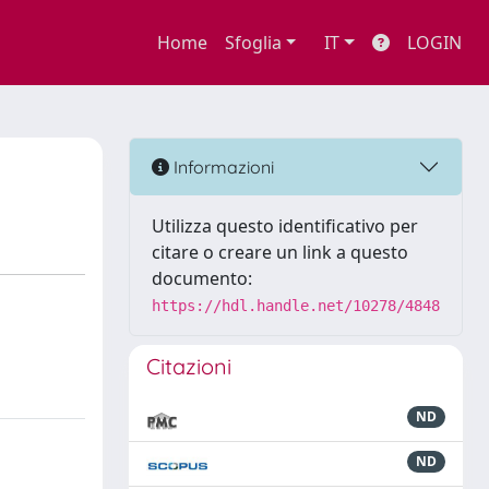
Home
Sfoglia
IT
LOGIN
Informazioni
Utilizza questo identificativo per
citare o creare un link a questo
documento:
https://hdl.handle.net/10278/4848
Citazioni
ND
ND