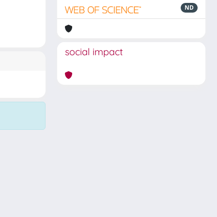
ND
social impact