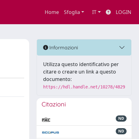
Home
Sfoglia
IT
LOGIN
Informazioni
Utilizza questo identificativo per
citare o creare un link a questo
documento:
https://hdl.handle.net/10278/4829
Citazioni
ND
ND