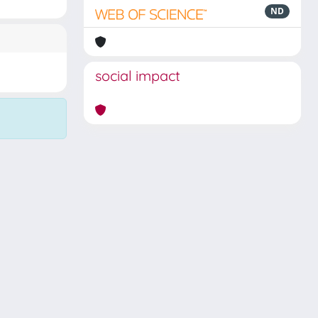
ND
social impact