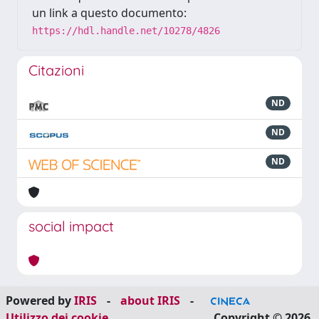
un link a questo documento:
https://hdl.handle.net/10278/4826
Citazioni
ND
ND
ND
social impact
Powered by
IRIS
-
about IRIS
-
Utilizzo dei cookie
Copyright © 2026